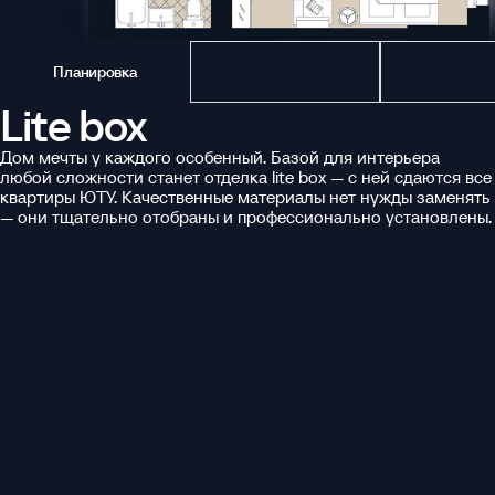
Планировка
На этаже
3D-тур по к
Lite box
Дом мечты у каждого особенный. Базой для интерьера
любой сложности станет отделка lite box — с ней сдаются все
квартиры ЮТУ. Качественные материалы нет нужды заменять
— они тщательно отобраны и профессионально установлены.