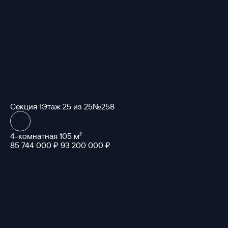
Секция 1
Этаж 25 из 25
№258
4-комнатная 105 м²
85 744 000 ₽
93 200 000 ₽