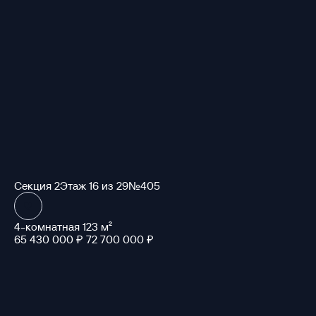
Секция 2
Этаж 16 из 29
№405
4-комнатная 123 м²
65 430 000 ₽
72 700 000 ₽