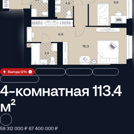
Выгода 12%
Кухня-гостиная
Угловое окно
Гардеробная
Окна на две стороны
4-комнатная 113.4
м²
59 312 000 ₽
67 400 000 ₽