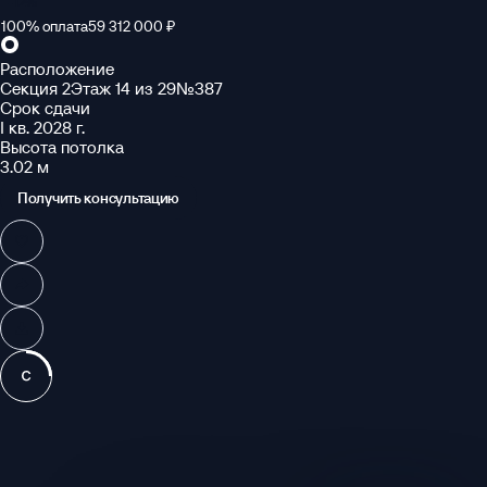
-12%
100% оплата
59 312 000 ₽
Расположение
Секция 2
Этаж 14 из 29
№387
Срок сдачи
I кв. 2028 г.
Высота потолка
3.02 м
Получить консультацию