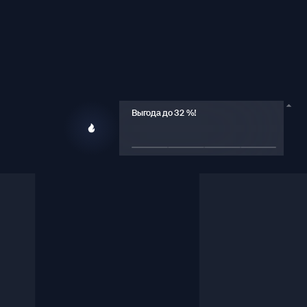
+7 (495) 385-83-34
Выгода до 32 %!