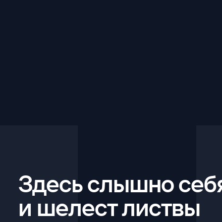
Здесь слышно себ
и шелест листвы